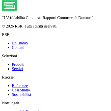
“
L'Affidabilità Conquista Rapporti Commerciali Duraturi
”
© 2026 RSR. Tutti i diritti riservati.
RSR
Chi siamo
Contatti
Soluzioni
Prodotti
Servizi
Risorse
Referenze
Casi Studio
Sostenibilità
Note legali