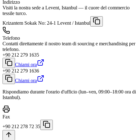
Indirizzo
Visiti la nostra sede a Levent, Istanbul — il cuore del commercio
tessile turco.
Krizantem Sokak No: 24-1 Levent / Istanbul
Telefono
Contatti direttamente il nostro team di sourcing e merchandising per
telefono.
+90 212 279 1635
Chiami ora
+90 212 279 1636
Chiami ora
Rispondiamo durante l'orario d'ufficio (lun–ven, 09:00–18:00 ora di
Istanbul).
Fax
+90 212 278 72 35